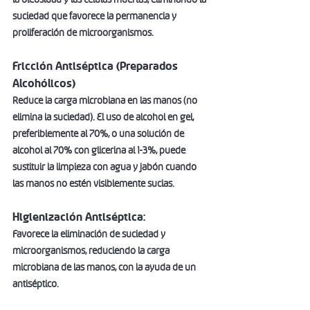
suciedad que favorece la permanencia y 
proliferación de microorganismos. 
Fricción Antiséptica (Preparados 
Alcohólicos) 
Reduce la carga microbiana en las manos (no 
elimina la suciedad). El uso de alcohol en gel, 
preferiblemente al 70%, o una solución de 
alcohol al 70% con glicerina al 1-3%, puede 
sustituir la limpieza con agua y jabón cuando 
las manos no estén visiblemente sucias.  
Higienización Antiséptica: 
Favorece la eliminación de suciedad y 
microorganismos, reduciendo la carga 
microbiana de las manos, con la ayuda de un 
antiséptico.  