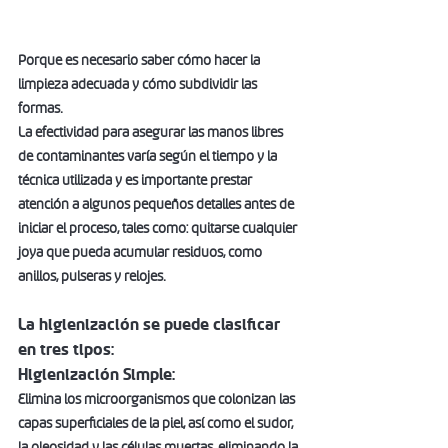
Porque es necesario saber cómo hacer la 
limpieza adecuada y cómo subdividir las 
formas.
La efectividad para asegurar las manos libres 
de contaminantes varía según el tiempo y la 
técnica utilizada y es importante prestar 
atención a algunos pequeños detalles antes de 
iniciar el proceso, tales como: quitarse cualquier 
joya que pueda acumular residuos, como 
anillos, pulseras y relojes. 
La higienización se puede clasificar 
en tres tipos:
Higienización Simple:
Elimina los microorganismos que colonizan las 
capas superficiales de la piel, así como el sudor, 
la oleosidad y las células muertas, eliminando la 