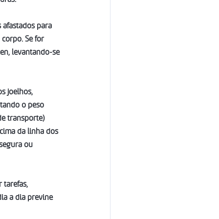
s afastados para 
corpo. Se for 
en, levantando-se 
s joelhos, 
ntando o peso 
e transporte) 
cima da linha dos 
segura ou 
tarefas, 
a a dia previne 