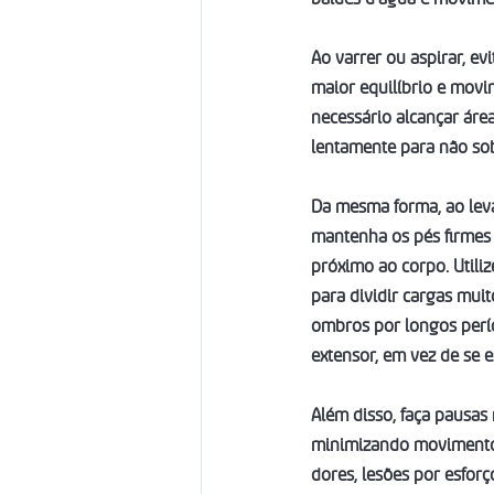
Ao varrer ou aspirar, ev
maior equilíbrio e movi
necessário alcançar áre
lentamente para não sob
Da mesma forma, ao leva
mantenha os pés firmes 
próximo ao corpo. Utili
para dividir cargas mui
ombros por longos perío
extensor, em vez de se e
Além disso, faça pausas 
minimizando movimentos 
dores, lesões por esfor