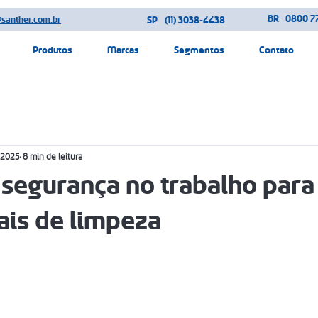
BR
0800 77
@santher.com.br
SP
(11) 3038-4438
Produtos
Marcas
Segmentos
Contato
 2025
8 min de leitura
 segurança no trabalho para
ais de limpeza