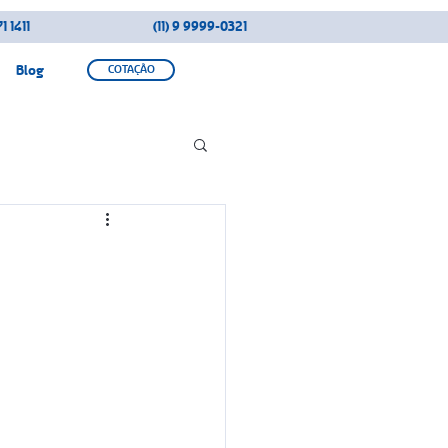
1 1411
(11) 9 9999-0321
Blog
COTAÇÃO