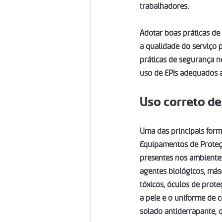
trabalhadores.
Adotar boas práticas d
a qualidade do serviço p
práticas de segurança n
uso de EPIs adequados a
Uso correto de
Uma das principais forma
Equipamentos de Proteção
presentes nos ambientes
agentes biológicos, más
tóxicos, óculos de prot
a pele e o uniforme de 
solado antiderrapante, 