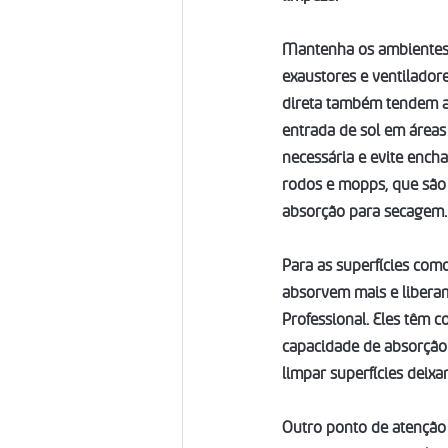
Mantenha os ambientes b
exaustores e ventiladore
direta também tendem a 
entrada de sol em áreas
necessária e evite ench
rodos e mopps, que são 
absorção para secagem.
Para as superfícies com
absorvem mais e libera
Professional. Eles têm c
capacidade de absorção
limpar superfícies deix
Outro ponto de atenção é