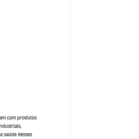
idam com produtos 
dustriais, 
 a saúde desses 