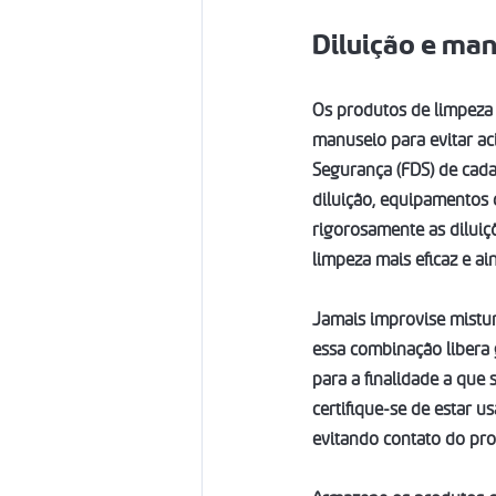
Diluição e ma
Os produtos de limpeza
manuseio para evitar ac
Segurança (FDS) de cada 
diluição, equipamentos 
rigorosamente as dilui
limpeza mais eficaz e ai
Jamais improvise mistur
essa combinação libera 
para a finalidade a que 
certifique-se de estar u
evitando contato do pro