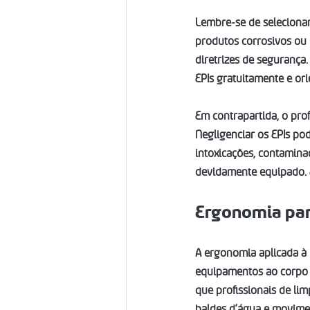
Lembre-se de selecionar
produtos corrosivos ou
diretrizes de segurança.
EPIs gratuitamente e ori
Em contrapartida, o pro
Negligenciar os EPIs pod
intoxicações, contamina
devidamente equipado. E
Ergonomia par
A ergonomia aplicada à l
equipamentos ao corpo h
que profissionais de lim
baldes d’água e movimen