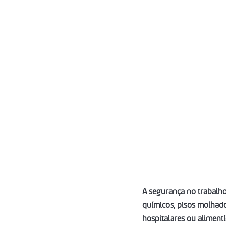
A segurança no trabalho
químicos, pisos molhados
hospitalares ou aliment