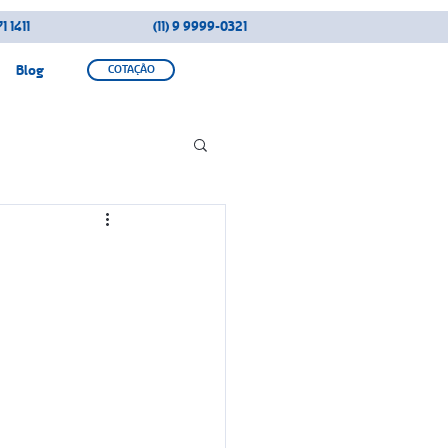
1 1411
(11) 9 9999-0321
Blog
COTAÇÃO