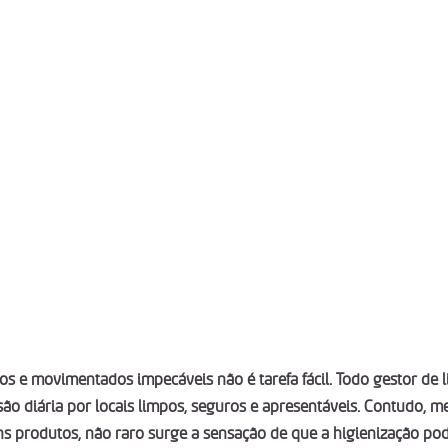
 e movimentados impecáveis não é tarefa fácil. Todo gestor de 
ssão diária por locais limpos, seguros e apresentáveis. Contudo,
s produtos, não raro surge a sensação de que a higienização pod