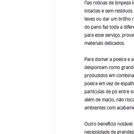
Nas rotinas de limpeza l
intactas e sem resíduos
leves ou dar um brilho 
do pano faz toda a difer
para esse serviço, prov
materiais delicados.
Para domar a poeira e a
despontam como grandes 
produzidos em combinaçõ
poeira em vez de espalh
partículas de pó entre s
além de macio, não risca
ambientes com acabamen
Outro benefício notável
necessidade de grandes