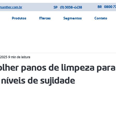
BR
0800 77
@santher.com.br
SP
(11) 3038-4438
Produtos
Marcas
Segmentos
Contato
 2025
9 min de leitura
lher panos de limpeza para
 níveis de sujidade