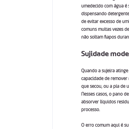
umedecido com água é su
dispensando detergentes
de evitar excesso de um
comuns muitas vezes dei
não soltam fiapos duran
Sujidade moder
Quando a sujeira atinge
capacidade de remover 
que secou, ou a pia de 
Nesses casos, o pano de 
absorver líquidos resid
processo.
O erro comum aqui é su