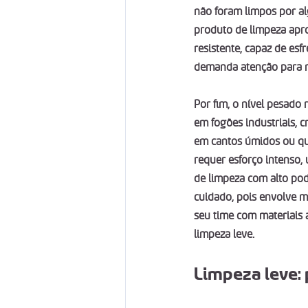
não foram limpos por al
produto de limpeza apr
resistente, capaz de esf
demanda atenção para n
Por fim, o nível pesado 
em fogões industriais, 
em cantos úmidos ou qu
requer esforço intenso,
de limpeza com alto pod
cuidado, pois envolve ma
seu time com materiais 
limpeza leve.
Limpeza leve: 