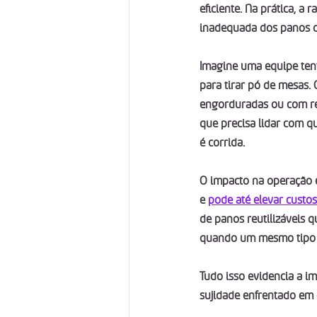
eficiente. Na prática, a
inadequada dos panos de
Imagine uma equipe te
para tirar pó de mesas. 
engorduradas ou com res
que precisa lidar com q
é corrida.
O impacto na operação é
e 
pode até elevar custos
de panos reutilizáveis q
quando um mesmo tipo de
Tudo isso evidencia a i
sujidade enfrentado em 