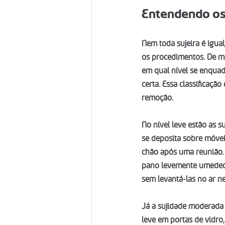
Entendendo os 
Nem toda sujeira é igual,
os procedimentos. De mod
em qual nível se enquad
certa. Essa classificaçã
remoção.
No nível leve estão as s
se deposita sobre móvei
chão após uma reunião. E
pano levemente umedecid
sem levantá-las no ar n
Já a sujidade moderada 
leve em portas de vidro