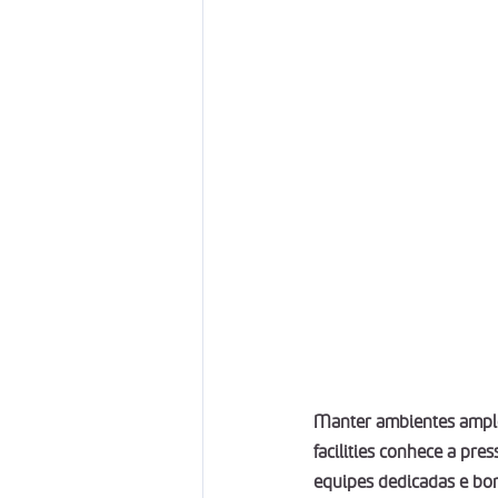
Manter ambientes amplos
facilities conhece a pre
equipes dedicadas e bon