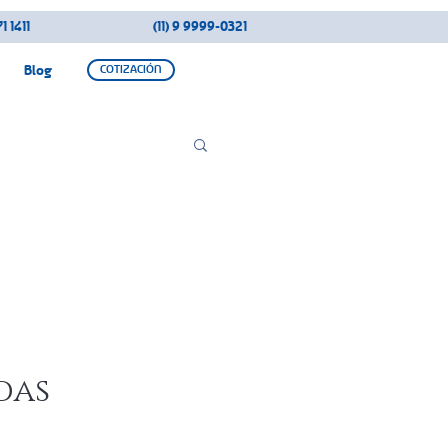
1 1411
(11) 9 9999-0321
Blog
COTIZACIÓN
das