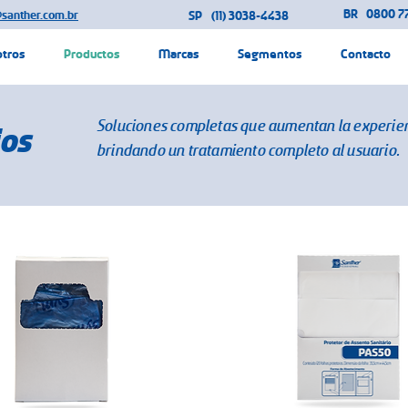
BR
0800 77
@santher.com.br
SP
(11) 3038-4438
otros
Productos
Marcas
Segmentos
Contacto
Soluciones completas que aumentan la experien
ios
brindando un tratamiento completo al usuario.