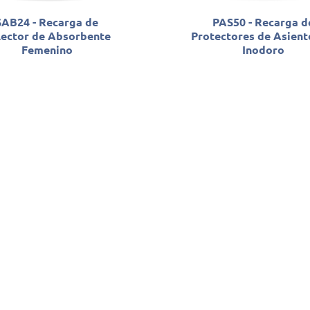
SAB24 - Recarga de
PAS50 - Recarga d
lector de Absorbente
Protectores de Asient
Femenino
Inodoro