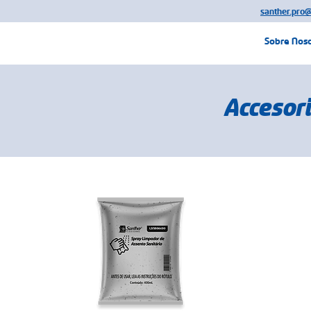
santher.pro
Sobre Nos
Accesor