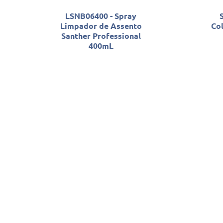
LSNB06400 - Spray
Limpador de Assento
Co
Santher Professional
400mL