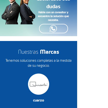
dudas
Hable con un consultor y
encuentre la solución que
necesita.
Nuestras
Marcas
Tenemos soluciones completas a la medida
de su negocio.
cuarzo