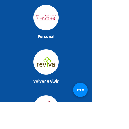
Personal
volver a vivir
Sanno