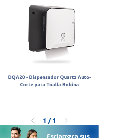
DQA20 - Dispensador Quartz Auto-
Corte para Toalla Bobina
1
/
1
Esclarezca sus