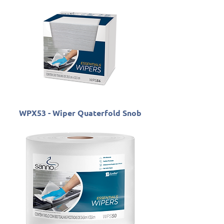
WPX53 - Wiper Quaterfold Snob