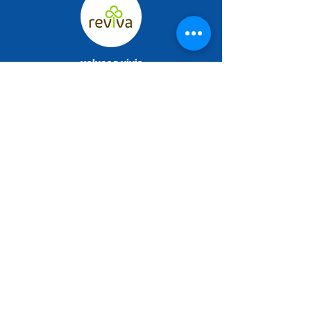
volver a vivir
Sanno
Santher Professional