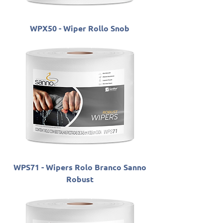
WPX50 - Wiper Rollo Snob
WPS71 - Wipers Rolo Branco Sanno
Robust