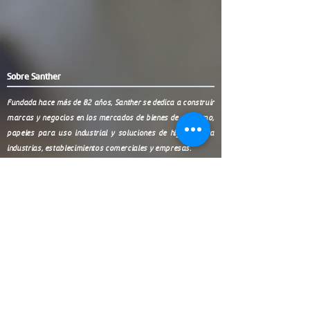
Sobre Santher
Fundada hace más de 82 años, Santher se dedica a construir
marcas y negocios en los mercados de bienes de consumo,
papeles para uso industrial y soluciones de higiene para
industrias, establecimientos comerciales y empresas.
Productos
Contacto
(11) 9 9999-0321
Toallas
Higiénicos
Wipers
SP (11) 3038-4438
Químicos
Servilletas