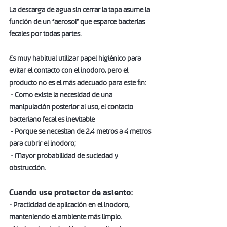
La descarga de agua sin cerrar la tapa asume la 
función de un “aerosol” que esparce bacterias 
fecales por todas partes.
Es muy habitual utilizar papel higiénico para 
evitar el contacto con el inodoro, pero el 
producto no es el más adecuado para este fin:
 - Como existe la necesidad de una 
manipulación posterior al uso, el contacto 
bacteriano fecal es inevitable
 - Porque se necesitan de 2,4 metros a 4 metros 
para cubrir el inodoro;
 - Mayor probabilidad de suciedad y 
obstrucción. 
Cuando use protector de asiento:  
- Practicidad de aplicación en el inodoro, 
manteniendo el ambiente más limpio.