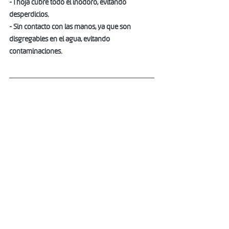
- 1 hoja cubre todo el inodoro, evitando 
desperdicios.
- Sin contacto con las manos, ya que son 
disgregables en el agua, evitando 
contaminaciones. 