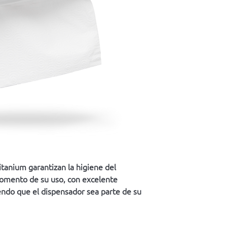
itanium garantizan la higiene del
momento de su uso, con excelente
iendo que el dispensador sea parte de su