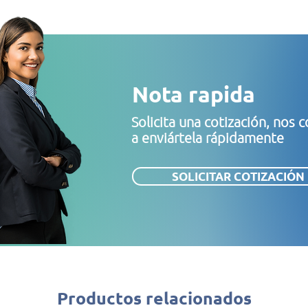
Nota rapida
Solicita una cotización, no
a enviártela rápidamente
SOLICITAR COTIZACIÓN
Productos relacionados