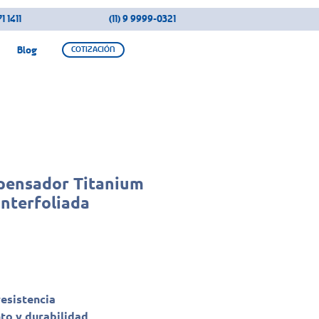
1 1411
(11) 9 9999-0321
Blog
COTIZACIÓN
pensador Titanium
Interfoliada
resistencia
to y durabilidad