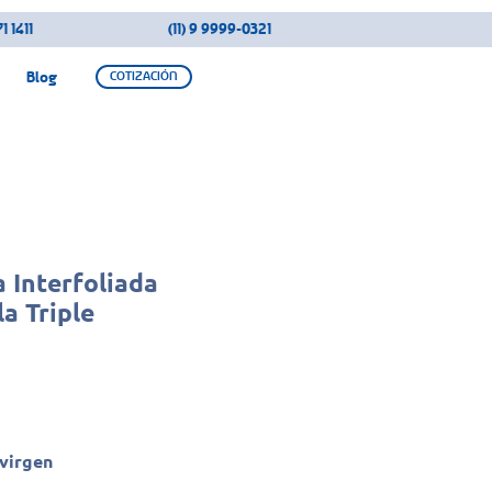
1 1411
(11) 9 9999-0321
Blog
COTIZACIÓN
a Interfoliada
a Triple
virgen