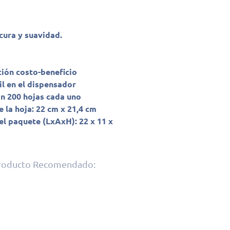
cura y suavidad.
ción costo-beneficio
il en el dispensador
n 200 hojas cada uno
 la hoja: 22 cm x 21,4 cm
l paquete (LxAxH): 22 x 11 x
Producto Recomendado: