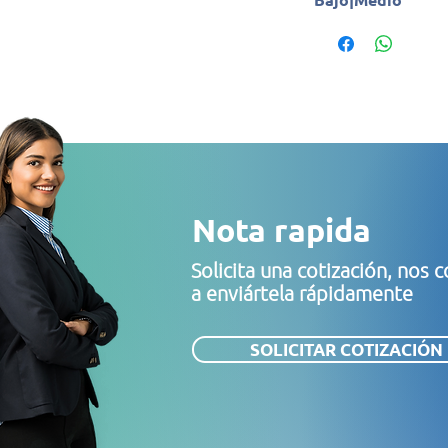
Nota rapida
Solicita una cotización, no
a enviártela rápidamente
SOLICITAR COTIZACIÓN