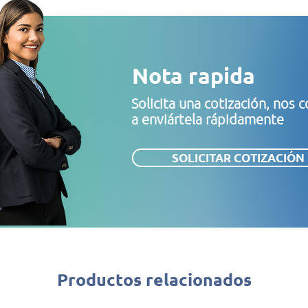
Nota rapida
Solicita una cotización, no
a enviártela rápidamente
SOLICITAR COTIZACIÓN
Productos relacionados