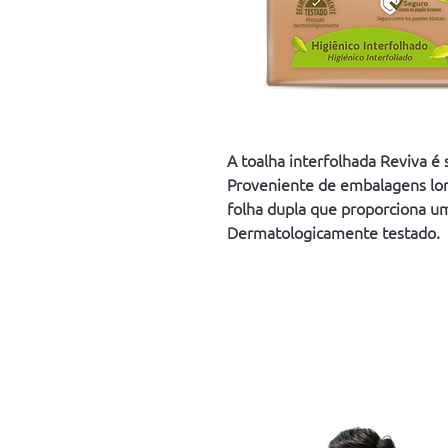
A toalha interfolhada Reviva é
Proveniente de embalagens lon
folha dupla que proporciona u
Dermatologicamente testado.