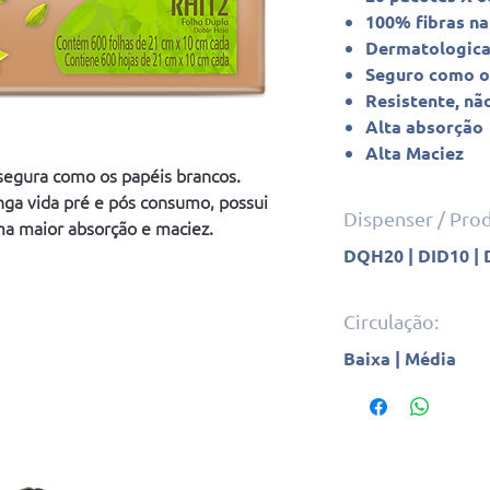
100% fibras na
Dermatologic
Seguro como o
Resistente, nã
Alta absorção
Alta Maciez
 segura como os papéis brancos.
ga vida pré e pós consumo, possui
Dispenser / Pr
ma maior absorção e maciez.
DQH20 | DID10 |
Circulação:
Baixa | Média