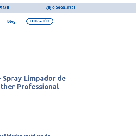
1 1411
(11) 9 9999-0321
Blog
COTIZACIÓN
 Spray Limpador de
ther Professional
cilidades resíduos do