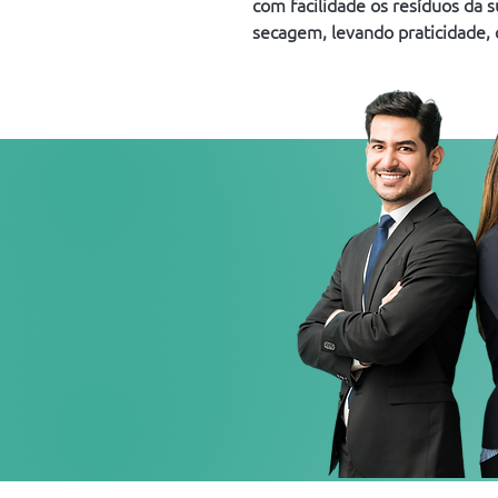
com facilidade os resíduos da s
secagem, levando praticidade, 