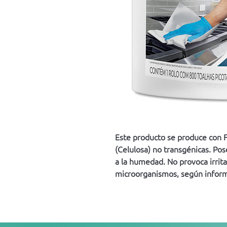
Este producto se produce con Fi
(Celulosa) no transgénicas. Pos
a la humedad. No provoca irrit
microorganismos, según inform