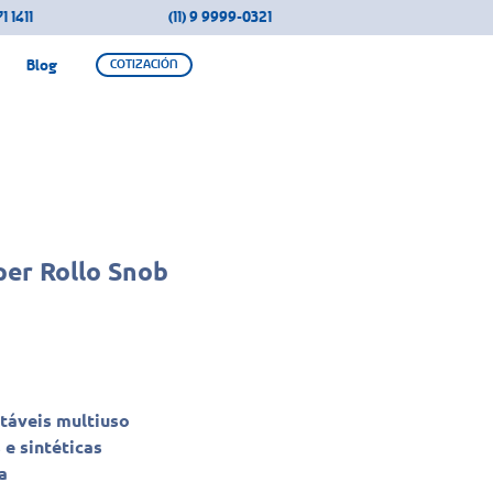
1 1411
(11) 9 9999-0321
Blog
COTIZACIÓN
er Rollo Snob
táveis multiuso
 e sintéticas
a