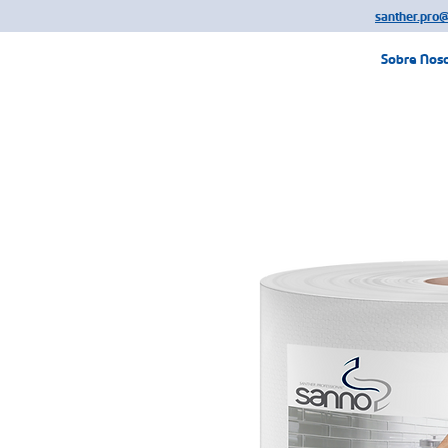
santher.pro
Sobre Nos