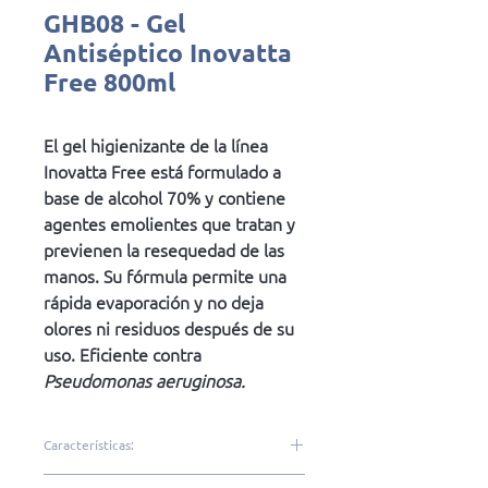
GHB08 - Gel
Antiséptico Inovatta
Free 800ml
El gel higienizante de la línea
Inovatta Free está formulado a
base de alcohol 70% y contiene
agentes emolientes que tratan y
previenen la resequedad de las
manos. Su fórmula permite una
rápida evaporación y no deja
olores ni residuos después de su
uso. Eficiente contra
Pseudomonas aeruginosa.
Características:
Alcohol en gel al 70%