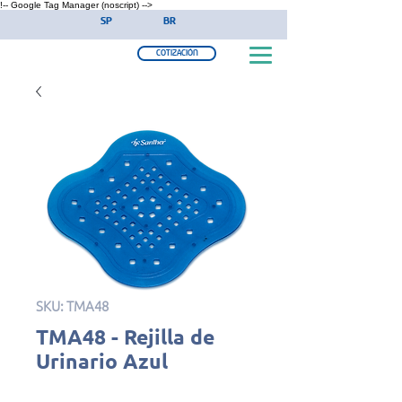
!-- Google Tag Manager (noscript) -->
SP
BR
COTIZACIÓN
SKU: TMA48
TMA48 - Rejilla de
Urinario Azul