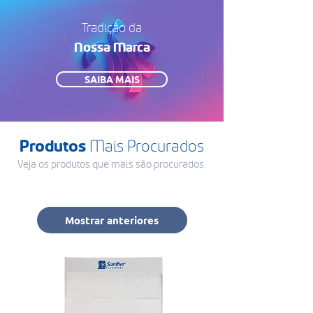
Tradição da
Nossa Marca
SAIBA MAIS
Produtos
Mais Procurados
Veja os produtos que mais são procurados.
Mostrar anteriores