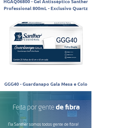
HGAQ06800 - Gel Antisséptico Santher
Professional 800mL - Exclusivo Quartz
GGG40 - Guardanapo Gala Mesa e Colo
Feita por gente
de fibra
Na Santher somos todos gente de fibra!