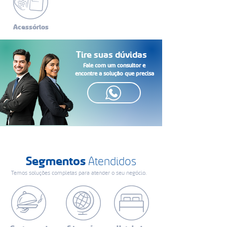
Acessórios
Tire suas dúvidas
Fale com um consultor e
encontre a solução que precisa
Segmentos
Atendidos
Temos soluções completas para atender o seu negócio.