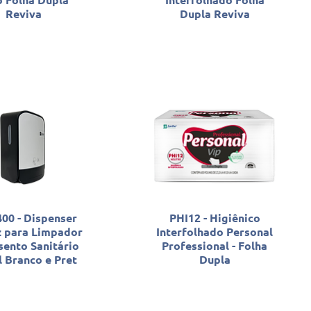
Reviva
Dupla Reviva
0 - Dispenser
PHI12 - Higiênico
 para Limpador
Interfolhado Personal
sento Sanitário
Professional - Folha
 Branco e Pret
Dupla