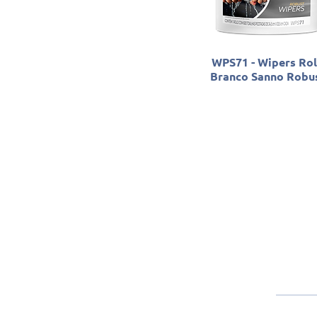
WPS71 - Wipers Ro
Branco Sanno Robu
Sobre a