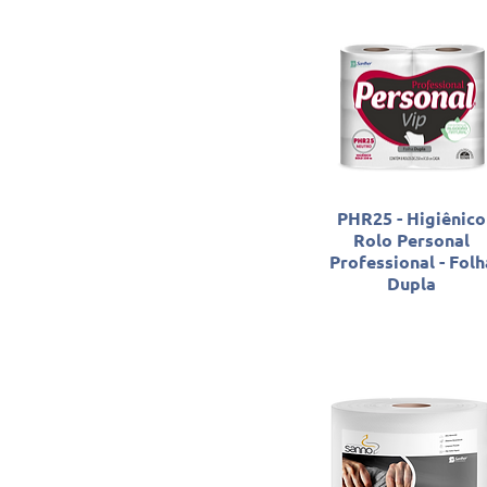
PHR25 - Higiênico
Rolo Personal
Professional - Folh
Dupla