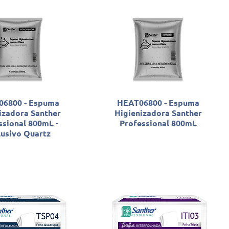
6800 - Espuma
HEAT06800 - Espuma
izadora Santher
Higienizadora Santher
ssional 800mL -
Professional 800mL
lusivo Quartz