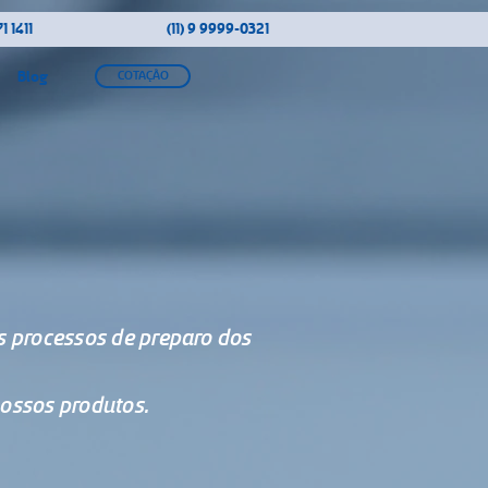
1 1411
(11) 9 9999-0321
Blog
COTAÇÃO
s processos de preparo dos
ossos produtos.