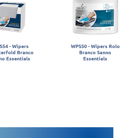
54 - Wipers
WPS50 - Wipers Rolo
terfold Branco
Branco Sanno
no Essentials
Essentials