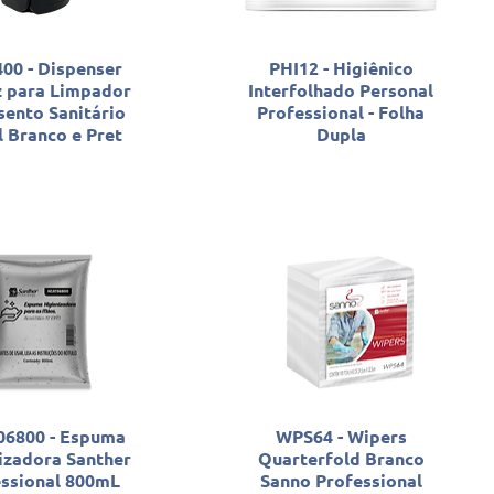
0 - Dispenser
PHI12 - Higiênico
 para Limpador
Interfolhado Personal
sento Sanitário
Professional - Folha
 Branco e Pret
Dupla
6800 - Espuma
WPS64 - Wipers
izadora Santher
Quarterfold Branco
essional 800mL
Sanno Professional