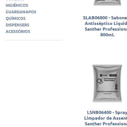
HIGIÊNICOS
GUARDANAPOS
SLAB06800 - Sabone
QUÍMICOS
Antisséptico Líqui
DISPENSERS
Santher Profession
ACESSÓRIOS
800mL
LSNB06400 - Spra
Limpador de Assen
Santher Profession