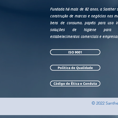
Fundada há mais de 82 anos, a Santher 
construção de marcas e negócios nos m
bens de consumo, papéis para uso in
soluções de higiene para ind
estabelecimentos comerciais e empresas
ISO 9001
Política de Qualidade
Código de Ética e Conduta
© 2022 Santher