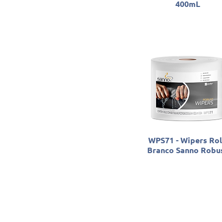
400mL
WPS71 - Wipers Ro
Branco Sanno Robu