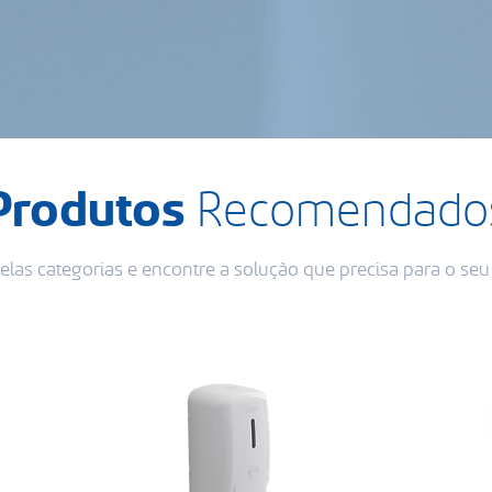
Produtos
Recomendado
las categorias e encontre a solução que precisa para o se