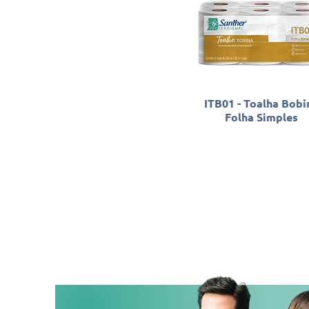
ITB01 - Toalha Bobi
Folha Simples