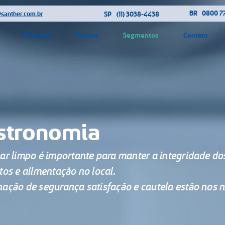
BR
0800 77
@santher.com.br
SP
(11) 3038-4438
Produtos
Marcas
Segmentos
Contato
stronomia
ar limpo é importante para manter a integridade do
tos e alimentação no local.
ação de segurança satisfação e cautela estão nos n