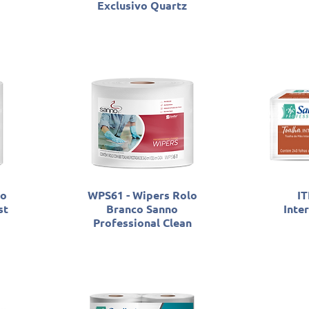
Exclusivo Quartz
lo
WPS61 - Wipers Rolo
IT
st
Branco Sanno
Inte
Professional Clean