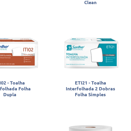
Clean
I02 - Toalha
ETI21 - Toalha
rfolhada Folha
Interfolhada 2 Dobras
Dupla
Folha Simples