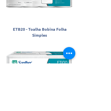
ETB20 - Toalha Bobina Folha
Simples
ETI00 - Toalha Interfolhada 3
Dobras Folha Simples