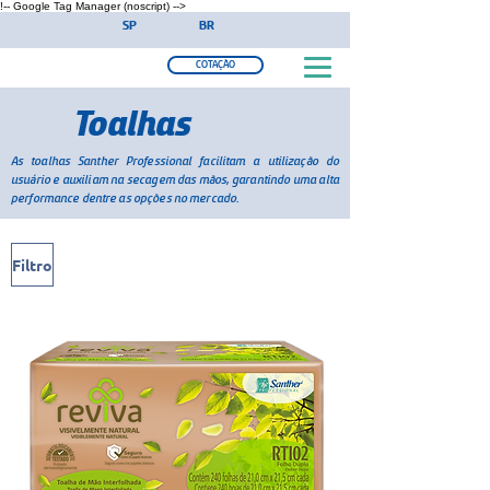
!-- Google Tag Manager (noscript) -->
SP
BR
COTAÇÃO
Toalhas
As toalhas Santher Professional facilitam a utilização do
usuário e auxiliam na secagem das mãos, garantindo uma alta
performance dentre as opções no mercado.
Filtro