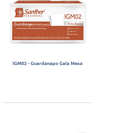
IGM02 - Guardanapo Gala Mesa
Sobre a Santher
Fundada há mais de 82 anos, a Santher se dedica à
construção de marcas e negócios nos mercados de bens de
consumo, papéis para uso industrial e soluções de higiene
para indústrias, estabelecimentos comerciais e empresas.