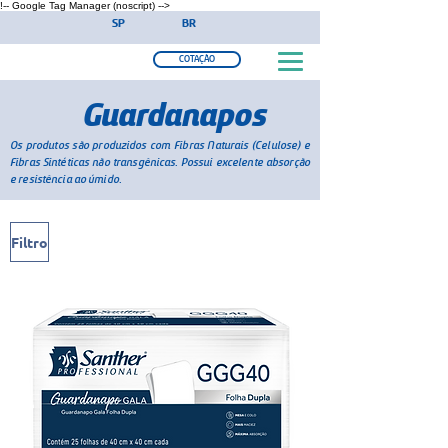
!-- Google Tag Manager (noscript) -->
SP
BR
COTAÇÃO
Guardanapos
Os produtos são produzidos com Fibras Naturais (Celulose) e
Fibras Sintéticas não transgênicas. Possui excelente absorção
e resistência ao úmido.
Filtro