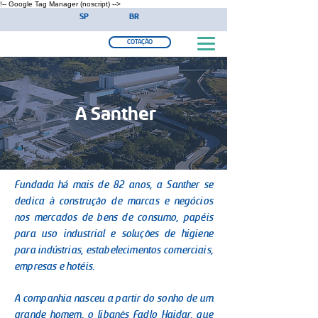
!-- Google Tag Manager (noscript) -->
SP
BR
COTAÇÃO
A Santher
Fundada há mais de 82 anos, a Santher se
dedica à construção de marcas e negócios
nos mercados de bens de consumo, papéis
para uso industrial e soluções de higiene
para indústrias, estabelecimentos comerciais,
empresas e hotéis.
A companhia nasceu a partir do sonho de um
grande homem, o libanês Fadlo Haidar, que