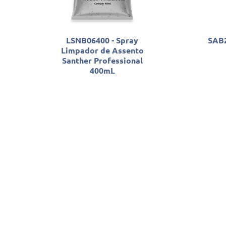
LSNB06400 - Spray
SA
Limpador de Assento
Santher Professional
400mL