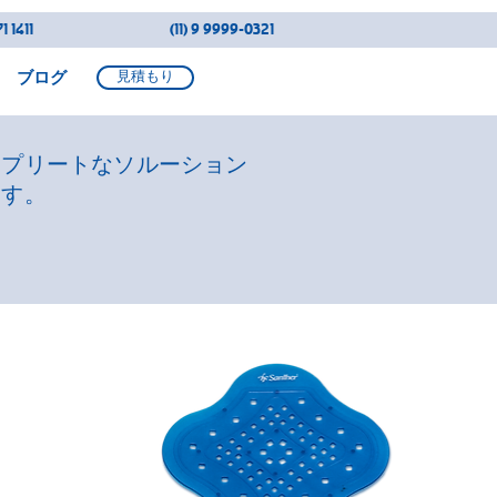
1 1411
(11) 9 9999-0321
ブログ
見積もり
ンプリートなソルーション
ます。