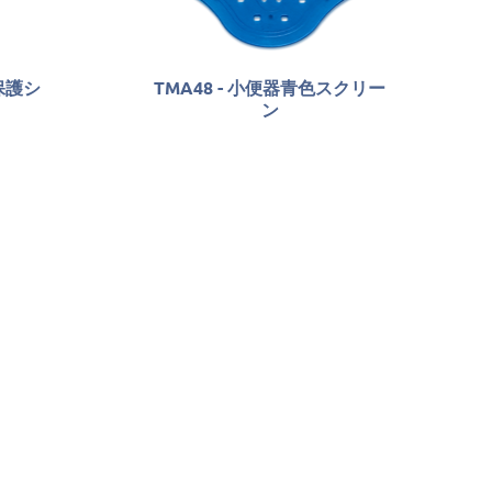
座保護シ
TMA48 - 小便器青色スクリー
ン