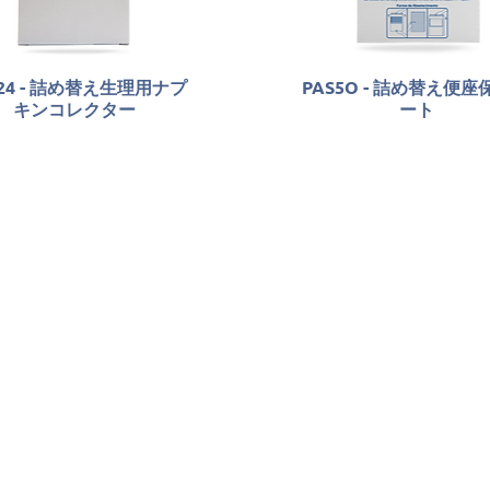
B24 - 詰め替え生理用ナプ
PAS5O - 詰め替え便
キンコレクター
ート