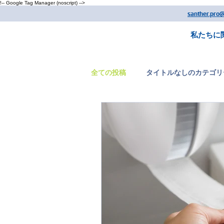
!-- Google Tag Manager (noscript) -->
santher.pro
私たちに
全ての投稿
タイトルなしのカテゴリ