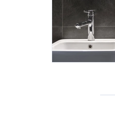
Santh
82年以上前に設立されたSanther
の市場、工業用紙、および産業