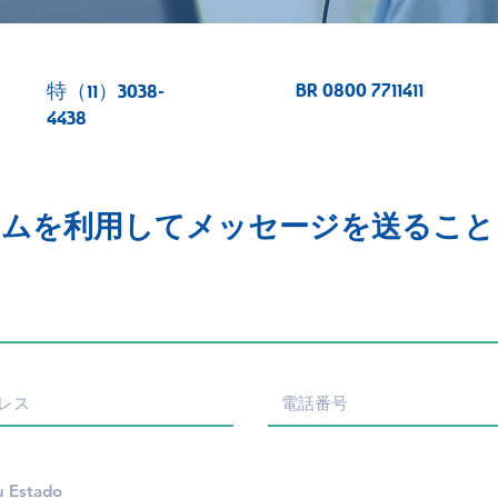
BR 0800 7711411
特（11）3038-
4438
ームを利用してメッセージを送ること