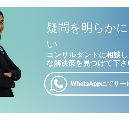
疑問を明らかに
い
コンサルタントに相談し
な解決策を見つけて下さ
WhatsAppにてサー