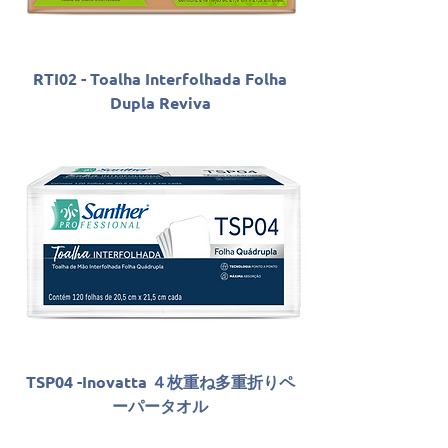
RTI02 - Toalha Interfolhada Folha
Dupla Reviva
TSP04 -Inovatta ４枚重ね多重折りペ
ーパータオル