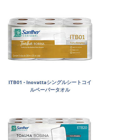
ITB01 - Inovattaシングルシートコイ
ルペーパータオル