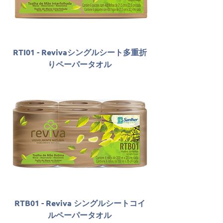
RTI01 - Revivaシングルシート多重折
りペーパータオル
RTB01 - Reviva シングルシートコイ
ルペーパータオル