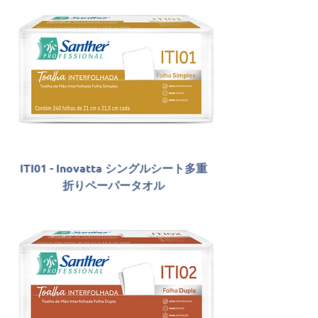
ITI01 - Inovatta シングルシート多重
折りペーパータオル