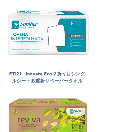
ETI21 - Inovata Eco２折り目シング
ルシート多重折りペーパータオル