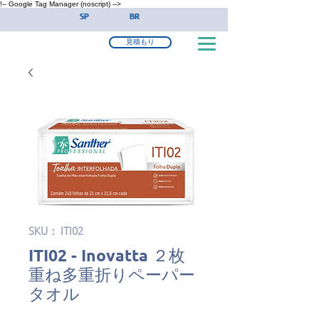
!-- Google Tag Manager (noscript) -->
SP
BR
見積もり
SKU： ITI02
ITI02 - Inovatta ２枚
重ね多重折りペーパー
タオル