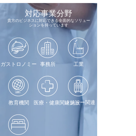
対応事業分野
貴方のビジネスに対応できる全面的なソリュー
ションを持っています
ガストロノミー
事務所
工業
レジャー関連
教育機関
医療・健康関連施設