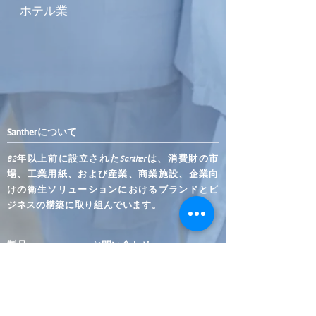
ホテル業
Santherについて
82年以上前に設立されたSantherは、消費財の市
場、工業用紙、および産業、商業施設、企業向
けの衛生ソリューションにおけるブランドとビ
ジネスの構築に取り組んでいます。
製品
お問い合わせ
(11) 9 9999-0321
タオル
トイレット