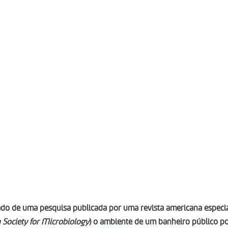
ado de uma pesquisa publicada por uma revista americana especi
 Society for Microbiology
) o 
ambiente de um banheiro público po