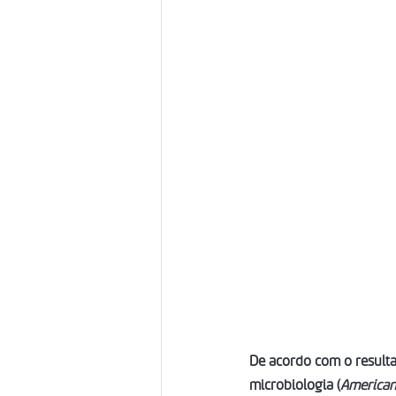
De acordo com o result
microbiologia (
American