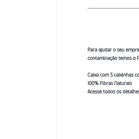
Para ajudar o seu empre
contaminação temos o P
Caixa com 5 caixinhas co
100% Fibras Naturais 
Acesse todos os detalhe