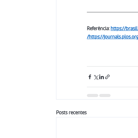
Referência
: 
https://brasi
/
https://journals.plos.o
Posts recentes