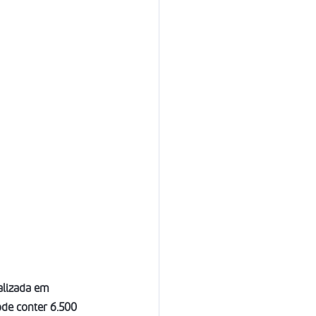
alizada em 
de conter 6.500 