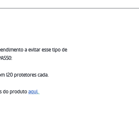
endimento a evitar esse tipo de 
AS50: 
m 120 protetores cada.  
s do produto 
aqui
. 