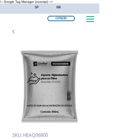
!-- Google Tag Manager (noscript) -->
SP
BR
COTAÇÃO
SKU: HEAQ06800