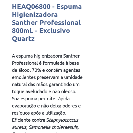
HEAQ06800 - Espuma
Higienizadora
Santher Professional
800mL - Exclusivo
Quartz
A espuma higienizadora Santher
Professional é formulada à base
de álcool 70% e contém agentes
emolientes preservam a umidade
natural das mãos garantindo um
toque aveludado e não oleoso.
Sua espuma permite rápida
evaporação e não deixa odores e
resíduos após a utilização.
Eficiente contra S
taphylococcus
aureus, Samonella choleraesuis,