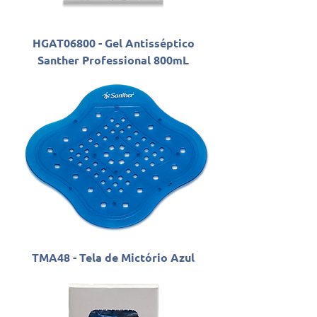
HGAT06800 - Gel Antisséptico
Santher Professional 800mL
TMA48 - Tela de Mictório Azul