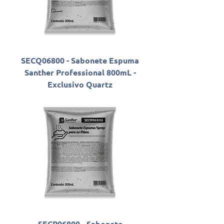
SECQ06800 - Sabonete Espuma
Santher Professional 800mL -
Exclusivo Quartz
SECP06800 - Sabonete