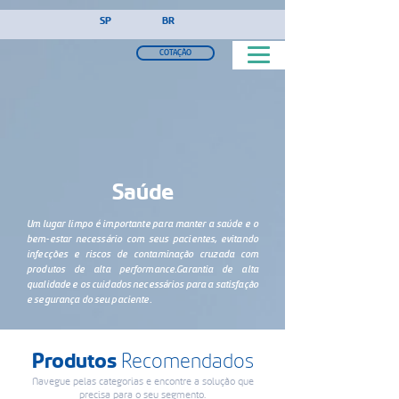
!-- Google Tag Manager (noscript) -->
SP
BR
COTAÇÃO
Saúde
Um lugar limpo é importante para manter a saúde e o
bem-estar necessário com seus pacientes, evitando
infecções e riscos de contaminação cruzada com
produtos de alta performance.Garantia de alta
qualidade e os cuidados necessários para a satisfação
e segurança do seu paciente.
Produtos
Recomendados
Navegue pelas categorias e encontre a solução que
precisa para o seu segmento.