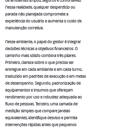
de ambientes limpos, seguros e confortáveis. 
Nessa realidade, qualquer desperdício ou 
parada não planejada compromete a 
experiência do usuário e aumenta o custo de 
manutenção corretiva.
Nesse ambiente, o papel do gestor é integrar 
decisões técnicas a objetivos financeiros. O 
caminho mais sólido combina três pilares. 
Primeiro, clareza sobre o que precisa ser 
entregue em cada ambiente e em cada turno, 
traduzido em padrões de execução e em metas 
de desempenho. Segundo, padronização de 
equipamentos e insumos que ofereçam 
rendimento por uso e robustez adequada ao 
fluxo de pessoas. Terceiro, uma camada de 
medição simples que compare janelas 
equivalentes, identifique desvios e permita 
intervenções rápidas antes que pequenos 