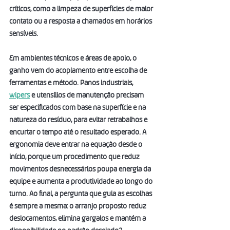
críticos, como a limpeza de superfícies de maior 
contato ou a resposta a chamados em horários 
sensíveis.
Em ambientes técnicos e áreas de apoio, o 
ganho vem do acoplamento entre escolha de 
ferramentas e método. Panos industriais, 
wipers
 e utensílios de manutenção precisam 
ser especificados com base na superfície e na 
natureza do resíduo, para evitar retrabalhos e 
encurtar o tempo até o resultado esperado. A 
ergonomia deve entrar na equação desde o 
início, porque um procedimento que reduz 
movimentos desnecessários poupa energia da 
equipe e aumenta a produtividade ao longo do 
turno. Ao final, a pergunta que guia as escolhas 
é sempre a mesma: o arranjo proposto reduz 
deslocamentos, elimina gargalos e mantém a 