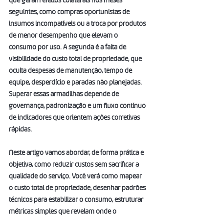
que geram efeitos colaterais nos meses 
seguintes, como compras oportunistas de 
insumos incompatíveis ou a troca por produtos 
de menor desempenho que elevam o 
consumo por uso. A segunda é a falta de 
visibilidade do custo total de propriedade, que 
oculta despesas de manutenção, tempo de 
equipe, desperdício e paradas não planejadas. 
Superar essas armadilhas depende de 
governança, padronização e um fluxo contínuo 
de indicadores que orientem ações corretivas 
rápidas.
Neste artigo vamos abordar, de forma prática e 
objetiva, como reduzir custos sem sacrificar a 
qualidade do serviço. Você verá como mapear 
o custo total de propriedade, desenhar padrões 
técnicos para estabilizar o consumo, estruturar 
métricas simples que revelam onde o 