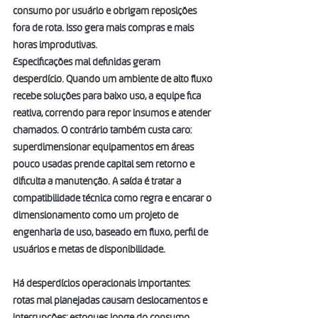
consumo por usuário e obrigam reposições 
fora de rota. Isso gera mais compras e mais 
horas improdutivas.
Especificações mal definidas geram 
desperdício. Quando um ambiente de alto fluxo 
recebe soluções para baixo uso, a equipe fica 
reativa, correndo para repor insumos e atender 
chamados. O contrário também custa caro: 
superdimensionar equipamentos em áreas 
pouco usadas prende capital sem retorno e 
dificulta a manutenção. A saída é tratar a 
compatibilidade técnica como regra e encarar o 
dimensionamento como um projeto de 
engenharia de uso, baseado em fluxo, perfil de 
usuários e metas de disponibilidade.
Há desperdícios operacionais importantes: 
rotas mal planejadas causam deslocamentos e 
interrupções; estoques longe do consumo 