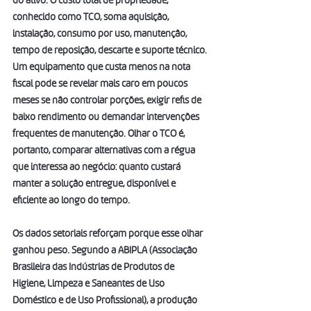
do ativo. O custo total de propriedade, 
conhecido como TCO, soma aquisição, 
instalação, consumo por uso, manutenção, 
tempo de reposição, descarte e suporte técnico. 
Um equipamento que custa menos na nota 
fiscal pode se revelar mais caro em poucos 
meses se não controlar porções, exigir refis de 
baixo rendimento ou demandar intervenções 
frequentes de manutenção. Olhar o TCO é, 
portanto, comparar alternativas com a régua 
que interessa ao negócio: quanto custará 
manter a solução entregue, disponível e 
eficiente ao longo do tempo.
Os dados setoriais reforçam porque esse olhar 
ganhou peso. Segundo a ABIPLA (Associação 
Brasileira das Indústrias de Produtos de 
Higiene, Limpeza e Saneantes de Uso 
Doméstico e de Uso Profissional), a produção 