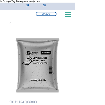
!-- Google Tag Manager (noscript) -->
SP
BR
COTAÇÃO
SKU: HGAQ06800