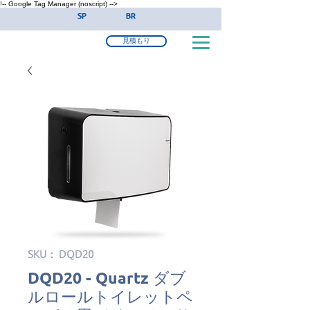
!-- Google Tag Manager (noscript) -->
SP
BR
見積もり
SKU： DQD20
DQD20 - Quartz ダブ
ルロールトイレットペ