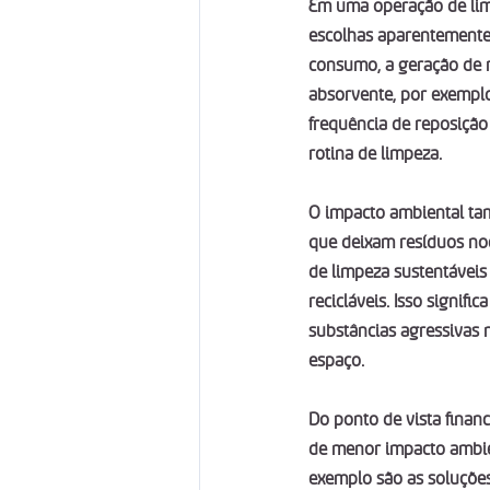
Em uma operação de limp
escolhas aparentemente 
consumo, a geração de r
absorvente, por exemplo
frequência de reposição
rotina de limpeza.
O impacto ambiental ta
que deixam resíduos noc
de limpeza sustentáveis
recicláveis. Isso signif
substâncias agressivas 
espaço.
Do ponto de vista financ
de menor impacto ambi
exemplo são as soluçõe