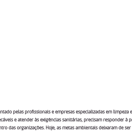
entado pelas profissionais e empresas especializadas em limpeza e
cáveis e atender às exigências sanitárias, precisam responder à p
ntro das organizações. Hoje, as metas ambientais deixaram de ser