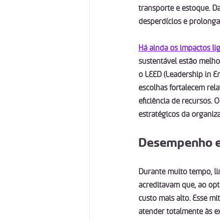
transporte e estoque. 
desperdícios e prolong
Há ainda os impactos li
sustentável estão melho
o LEED (Leadership in E
escolhas fortalecem rel
eficiência de recursos. 
estratégicos da organiz
Desempenho e 
Durante muito tempo, li
acreditavam que, ao opta
custo mais alto. Esse m
atender totalmente às ex