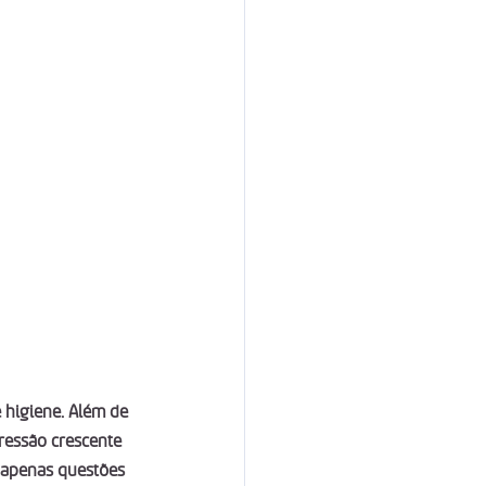
 higiene. Além de 
ressão crescente 
 apenas questões 