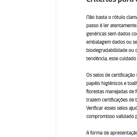
Não basta o rótulo clama
passo é ler atentamente
genéricas sem dados co
embalagem dados ou selo
biodegradabilidade ou 
tendência, esse cuidado
Os selos de certificação
papéis higiênicos e toal
florestas manejadas de 
trazem certificações de
Verificar esses selos aj
compromisso validado po
A forma de apresentação