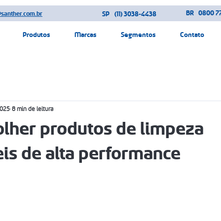
BR
0800 77
@santher.com.br
SP
(11) 3038-4438
Produtos
Marcas
Segmentos
Contato
2025
8 min de leitura
lher produtos de limpeza
eis de alta performance