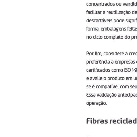
concentrados ou vendid
facilitar a reutilização 
descartáveis pode signi
forma, embalagens feitas
no ciclo completo do pr
Por fim, considere a cre
preferência a empresas 
certificados como ISO 14
e avalie o produto em um
se é compatível com seu
Essa validação antecipa
operação.
Fibras recicla