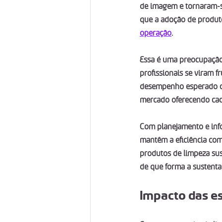
de imagem e tornaram-se
que a adoção de produto
operação
.
Essa é uma preocupação 
profissionais se viram
desempenho esperado ou
mercado oferecendo cad
Com planejamento e inf
mantêm a eficiência com
produtos de limpeza sust
de que forma a sustent
Impacto das e