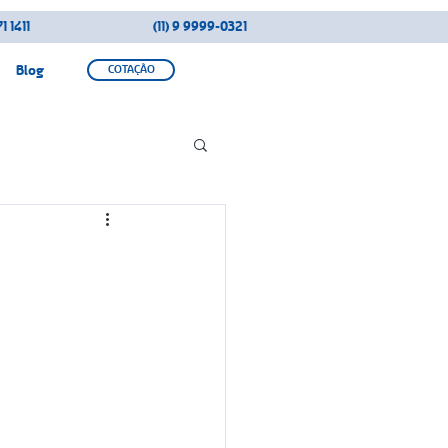
1 1411
(11) 9 9999-0321
Blog
COTAÇÃO